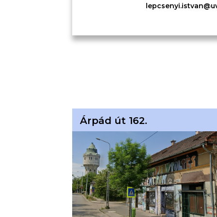
lepcsenyi.istvan@u
Árpád út 162.