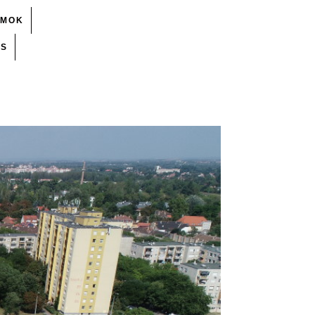
UMOK
ÉS