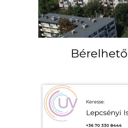
Bérelhető 
Keresse:
Lepcsényi I
+36 70 330 8444